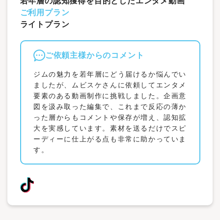
若年層の認知獲得を目的としたエンタメ動画
ご利用プラン
ライトプラン
ご依頼主様からのコメント
ジムの魅力を若年層にどう届けるか悩んでい
ましたが、ムビスケさんに依頼してエンタメ
要素のある動画制作に挑戦しました。企画意
図を汲み取った編集で、これまで反応の薄か
った層からもコメントや保存が増え、認知拡
大を実感しています。素材を送るだけでスピ
ーディーに仕上がる点も非常に助かっていま
す。