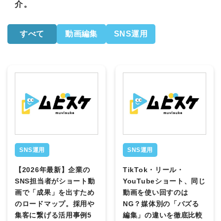
介。
すべて
動画編集
SNS運用
SNS運用
SNS運用
【2026年最新】企業の
TikTok・リール・
SNS担当者がショート動
YouTubeショート、同じ
画で「成果」を出すため
動画を使い回すのは
のロードマップ。採用や
NG？媒体別の「バズる
集客に繋げる活用事例5
編集」の違いを徹底比較