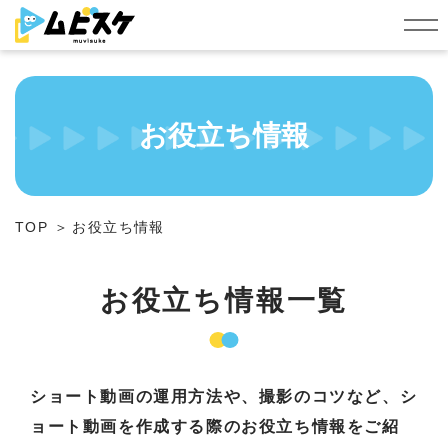
シ
ョ
ー
ト
動
画
編
集
お役立ち情報
依
頼
定
額
制
サ
TOP
お役立ち情報
ー
ビ
ス
お役立ち情報一覧
ショート動画の運用方法や、撮影のコツなど、シ
ョート動画を作成する際のお役立ち情報をご紹